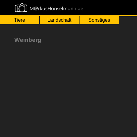
≡
Tiere
Landschaft
Sonstiges
Weinberg