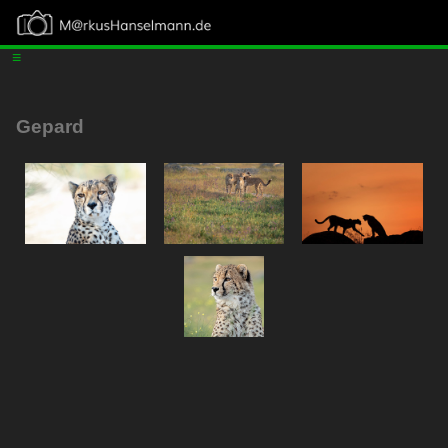
≡
Gepard